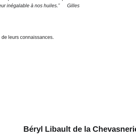
cheur inégalable à nos huiles." Gilles
e de leurs connaissances.
Béryl Libault de la Chevasneri