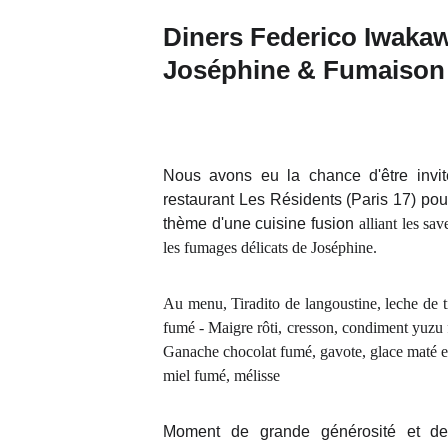
Diners Federico Iwakaw
Joséphine & Fumaison
Nous avons eu la chance d'être invi
restaurant Les Résidents (Paris 17) pou
thème d'une cuisine fusion
alliant les s
les fumages délicats de Joséphine.
Au menu, Tiradito de langoustine, leche de t
fumé - Maigre rôti, cresson, condiment yuzu
Ganache chocolat fumé, gavote, glace maté et
miel fumé, mélisse
Moment de grande générosité et d