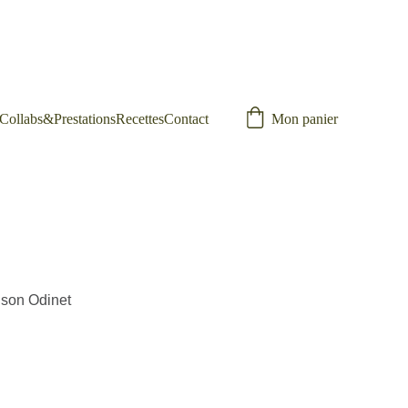
Collabs&Prestations
Recettes
Contact
Mon panier
ison Odinet