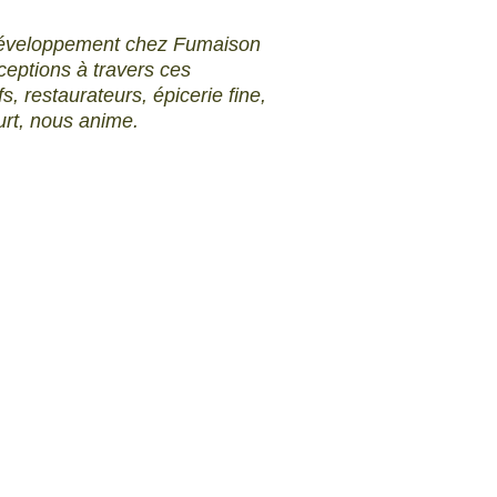
e développement chez Fumaison 
eptions à travers ces 
s, restaurateurs, épicerie fine, 
ourt, nous anime. 