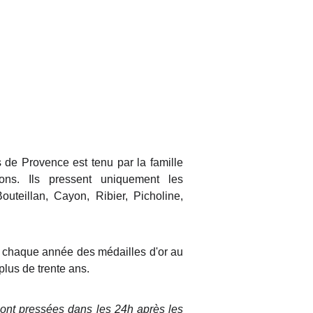
 de Provence est tenu par la famille
ions. Ils pressent uniquement les
uteillan, Cayon, Ribier, Picholine,
te chaque année des médailles d'or au
plus de trente ans.
 sont pressées dans les 24h après les