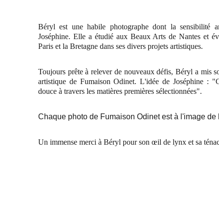
Béryl est une habile photographe dont la sensibilité a
Joséphine. Elle a étudié aux Beaux Arts de Nantes et év
Paris et la Bretagne dans ses divers projets artistiques.
Toujours prête à relever de nouveaux défis, Béryl a mis son
artistique de Fumaison Odinet. L'idée de Joséphine : 
douce à travers les matières premières sélectionnées".
Chaque photo de Fumaison Odinet est à l'image de le
Un immense merci à Béryl pour son œil de lynx et sa ténacit