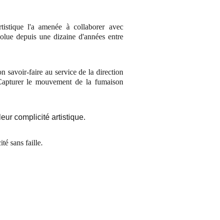
rtistique l'a amenée à collaborer avec
olue depuis une dizaine d'années entre
 savoir-faire au service de la direction
"Capturer le mouvement de la fumaison
ur complicité artistique.
é sans faille.