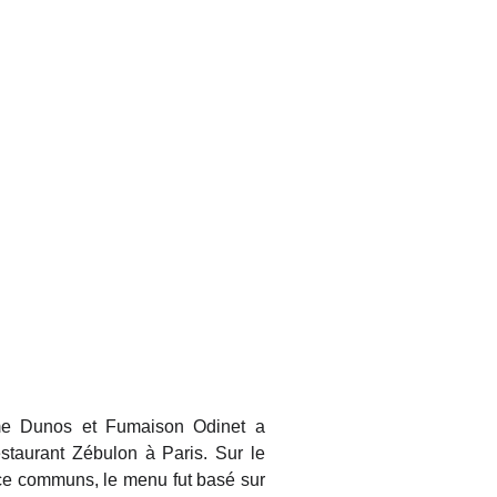
aume Dunos et Fumaison Odinet a
staurant Zébulon à Paris. Sur le
ce communs, le menu fut basé sur