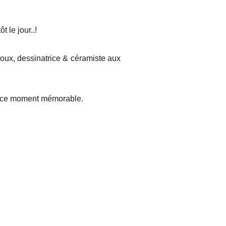
 le jour..!
oux, dessinatrice & céramiste aux
r ce moment mémorable.