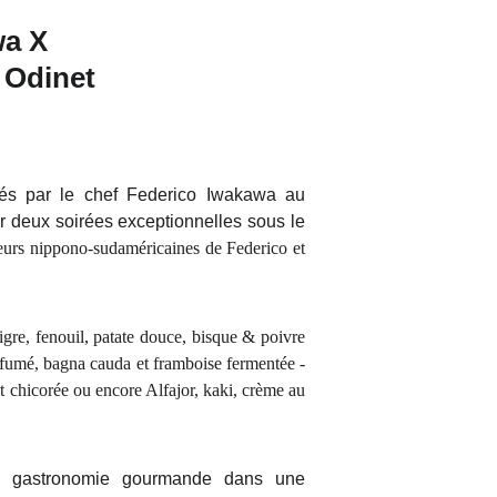
a X 
 Odinet
tés par le chef Federico Iwakawa au
r deux soirées exceptionnelles sous le
aveurs nippono-sudaméricaines de Federico et
igre, fenouil, patate douce, bisque & poivre
 fumé, bagna cauda et framboise fermentée -
 chicorée ou encore Alfajor, kaki, crème au
e gastronomie gourmande dans une