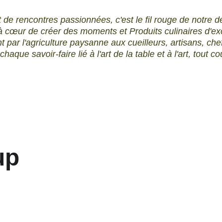
t de rencontres passionnées, c'est le fil rouge de notr
 cœur de créer des moments et Produits culinaires d'exc
 par l'agriculture paysanne aux cueilleurs, artisans, chef
aque savoir-faire lié à l'art de la table et à l'art, tout c
up