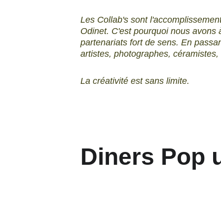
Les Collab's sont l'accomplissemen
Odinet. C'est pourquoi nous avons à
partenariats fort de sens. En passant
artistes, photographes, céramistes, ch
La créativité est sans limite. 
Diners Pop 