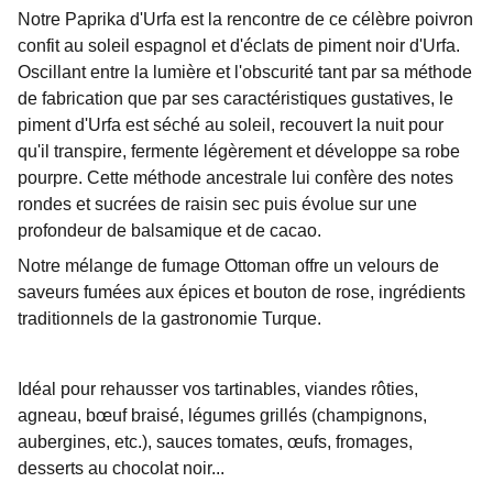
Notre Paprika d'Urfa est la rencontre de ce célèbre poivron
confit au soleil espagnol et d'éclats de piment noir d'Urfa.
Oscillant entre la lumière et l'obscurité tant par sa méthode
de fabrication que par ses caractéristiques gustatives, le
piment d'Urfa est séché au soleil, recouvert la nuit pour
qu'il transpire, fermente légèrement et développe sa robe
pourpre. Cette méthode ancestrale lui confère des notes
rondes et sucrées de raisin sec puis évolue sur une
profondeur de balsamique et de cacao.
Notre mélange de fumage Ottoman offre un velours de
saveurs fumées aux épices et bouton de rose, ingrédients
traditionnels de la gastronomie Turque.
Idéal pour rehausser vos tartinables, viandes rôties,
agneau, bœuf braisé, légumes grillés (champignons,
aubergines, etc.), sauces tomates, œufs, fromages,
desserts au chocolat noir...