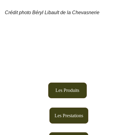
Crédit photo Béryl Libault de la Chevasnerie
Suivez-nous sur 
Instagram
Les Produits
Les Prestations